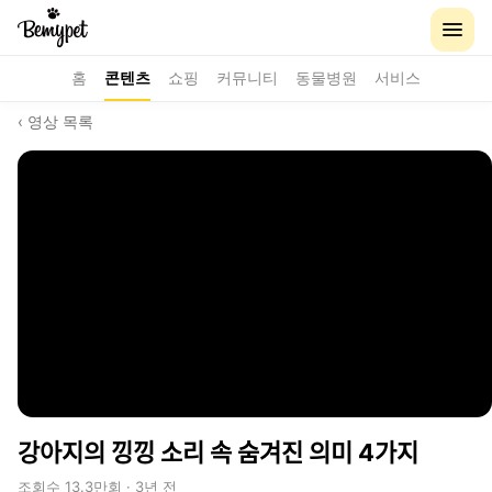
홈
콘텐츠
쇼핑
커뮤니티
동물병원
서비스
‹ 영상 목록
강아지의 낑낑 소리 속 숨겨진 의미 4가지
조회수 13.3만회 · 3년 전