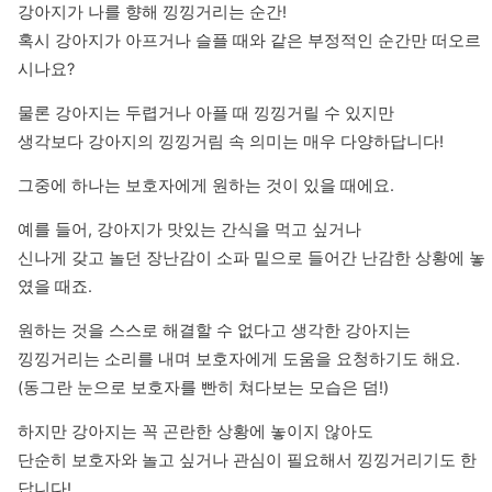
강아지가 나를 향해 낑낑거리는 순간!

혹시 강아지가 아프거나 슬플 때와 같은 부정적인 순간만 떠오르
시나요?
물론 강아지는 두렵거나 아플 때 낑낑거릴 수 있지만

생각보다 강아지의 낑낑거림 속 의미는 매우 다양하답니다!
그중에 하나는 보호자에게 원하는 것이 있을 때에요.
예를 들어, 강아지가 맛있는 간식을 먹고 싶거나 

신나게 갖고 놀던 장난감이 소파 밑으로 들어간 난감한 상황에 놓
였을 때죠.
원하는 것을 스스로 해결할 수 없다고 생각한 강아지는 

낑낑거리는 소리를 내며 보호자에게 도움을 요청하기도 해요.

(동그란 눈으로 보호자를 빤히 쳐다보는 모습은 덤!)
하지만 강아지는 꼭 곤란한 상황에 놓이지 않아도 

단순히 보호자와 놀고 싶거나 관심이 필요해서 낑낑거리기도 한
답니다! 
