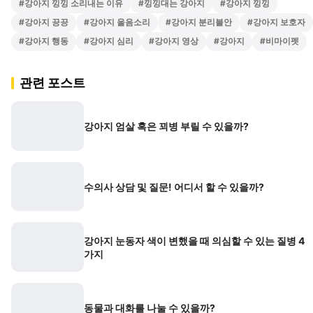
#
강아지 낑낑 소리내는 이유
#
낑낑대는 강아지
#
강아지 낑낑
#
강아지 끙끙
#
강아지 울음소리
#
강아지 분리불안
#
강아지 보호자
#
강아지 행동
#
강아지 심리
#
강아지 영상
#
강아지
#
비마이펫
관련 포스트
강아지 엄살 혹은 꾀병 부릴 수 있을까?
수의사 상담 및 질문! 어디서 할 수 있을까?
강아지 눈동자 색이 변했을 때 의심할 수 있는 질병 4
가지
동물과 대화를 나눌 수 있을까?