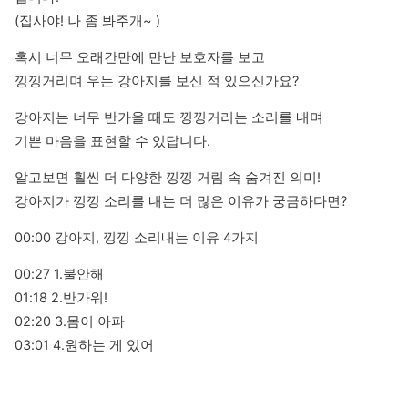
(집사야! 나 좀 봐주개~ )
혹시 너무 오래간만에 만난 보호자를 보고 

낑낑거리며 우는 강아지를 보신 적 있으신가요?
강아지는 너무 반가울 때도 낑낑거리는 소리를 내며 

기쁜 마음을 표현할 수 있답니다.
알고보면 훨씬 더 다양한 낑낑 거림 속 숨겨진 의미!

강아지가 낑낑 소리를 내는 더 많은 이유가 궁금하다면?
00:00 강아지, 낑낑 소리내는 이유 4가지
00:27 1.불안해

01:18 2.반가워!

02:20 3.몸이 아파

03:01 4.원하는 게 있어