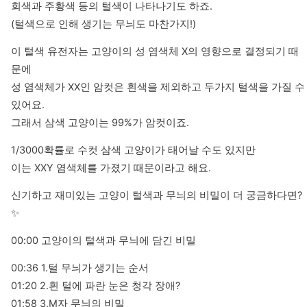
회색과 주황색 등의 털색이 나타나기도 하죠.

(털색으로 인해 생기는 무늬도 마찬가지!)
이 털색 유전자는 고양이의 성 염색체 X의 영향으로 결정되기 때
문에

성 염색체가 XX인 암컷은 흰색을 제외하고 두가지 털색을 가질 수 
있어요.

그래서 삼색 고양이는 99%가 암컷이죠.
1/3000확률로 수컷 삼색 고양이가 태어날 수도 있지만

이는 XXY 염색체를 가졌기 때문이라고 해요.
신기하고 재미있는 고양이 털색과 무늬의 비밀이 더 궁금하다면? 
✨
00:00 고양이의 털색과 무늬에 담긴 비밀
00:36 1.털 무늬가 생기는 순서

01:20 2.흰 털에 파란 눈은 청각 장애?

01:58 3.M자 무늬의 비밀
