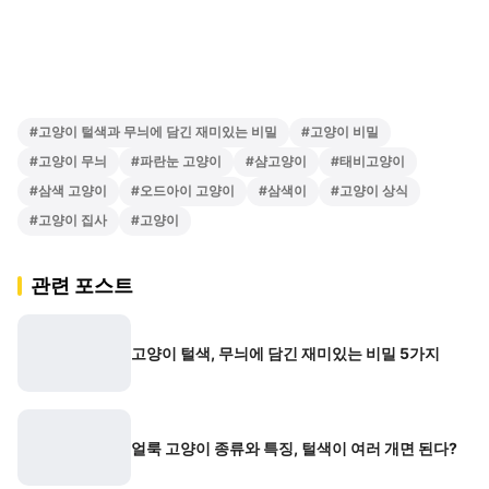
#
고양이 털색과 무늬에 담긴 재미있는 비밀
#
고양이 비밀
#
고양이 무늬
#
파란눈 고양이
#
샴고양이
#
태비고양이
#
삼색 고양이
#
오드아이 고양이
#
삼색이
#
고양이 상식
#
고양이 집사
#
고양이
관련 포스트
고양이 털색, 무늬에 담긴 재미있는 비밀 5가지
얼룩 고양이 종류와 특징, 털색이 여러 개면 된다?