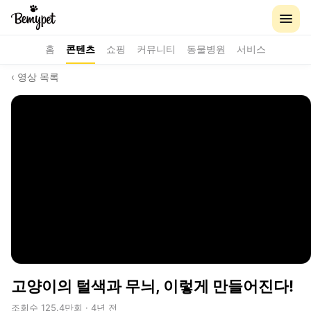
홈
콘텐츠
쇼핑
커뮤니티
동물병원
서비스
‹ 영상 목록
고양이의 털색과 무늬, 이렇게 만들어진다!
조회수 125.4만회 · 4년 전