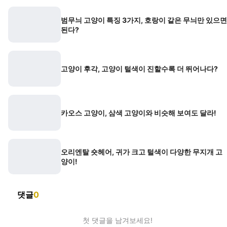
범무늬 고양이 특징 3가지, 호랑이 같은 무늬만 있으면
된다?
고양이 후각, 고양이 털색이 진할수록 더 뛰어나다?
카오스 고양이, 삼색 고양이와 비슷해 보여도 달라!
오리엔탈 숏헤어, 귀가 크고 털색이 다양한 무지개 고
양이!
댓글
0
첫 댓글을 남겨보세요!