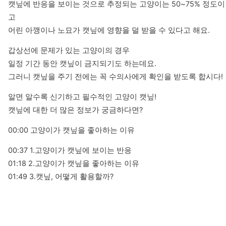
캣닢에 반응을 보이는 것으로 추정되는 고양이는 50~75% 정도이
고

어린 아깽이나 노묘가 캣닢에 영향을 덜 받을 수 있다고 해요.
갑상선에 문제가 있는 고양이의 경우

일정 기간 동안 캣닢이 금지되기도 하는데요.

그러니 캣닢을 주기 전에는 꼭 수의사에게 확인을 받도록 합시다!
알면 알수록 신기하고 필수적인 고양이 캣닢!

캣닢에 대한 더 많은 정보가 궁금하다면?
00:00 고양이가 캣닢을 좋아하는 이유
00:37 1.고양이가 캣닢에 보이는 반응

01:18 2.고양이가 캣닢을 좋아하는 이유

01:49 3.캣닢, 어떻게 활용할까?