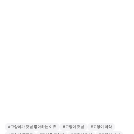
#
고양이가 캣닢 좋아하는 이유
#
고양이 캣닢
#
고양이 마약