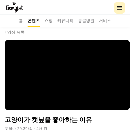
홈
콘텐츠
쇼핑
커뮤니티
동물병원
서비스
‹ 영상 목록
고양이가 캣닢을 좋아하는 이유
조회수 29.3만회 · 4년 전