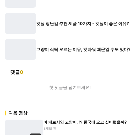
캣닢 장난감 추천 제품 10가지 - 캣닢이 좋은 이유?
고양이 식탁 오르는 이유, 캣타워 때문일 수도 있다?
댓글
0
첫 댓글을 남겨보세요!
다음 영상
이 페르시안 고양이, 왜 한국에 오고 싶어했을까?
9개월 전