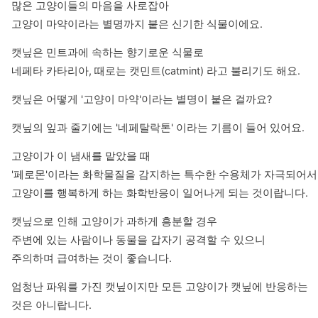
많은 고양이들의 마음을 사로잡아

고양이 마약이라는 별명까지 붙은 신기한 식물이에요.
캣닢은 민트과에 속하는 향기로운 식물로

네페타 카타리아, 때로는 캣민트(catmint) 라고 불리기도 해요.
캣닢은 어떻게 '고양이 마약'이라는 별명이 붙은 걸까요?
캣닢의 잎과 줄기에는 '네페탈락톤' 이라는 기름이 들어 있어요.
고양이가 이 냄새를 맡았을 때 

'페로몬'이라는 화학물질을 감지하는 특수한 수용체가 자극되어서 

고양이를 행복하게 하는 화학반응이 일어나게 되는 것이랍니다.
캣닢으로 인해 고양이가 과하게 흥분할 경우

주변에 있는 사람이나 동물을 갑자기 공격할 수 있으니 

주의하며 급여하는 것이 좋습니다.
엄청난 파워를 가진 캣닢이지만 모든 고양이가 캣닢에 반응하는 
것은 아니랍니다.
