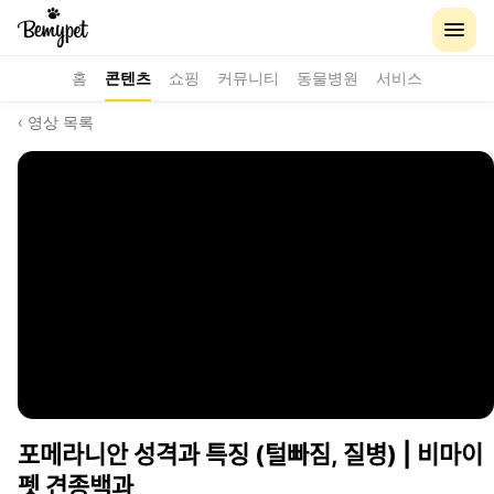
홈
콘텐츠
쇼핑
커뮤니티
동물병원
서비스
‹ 영상 목록
포메라니안 성격과 특징 (털빠짐, 질병) | 비마이
펫 견종백과