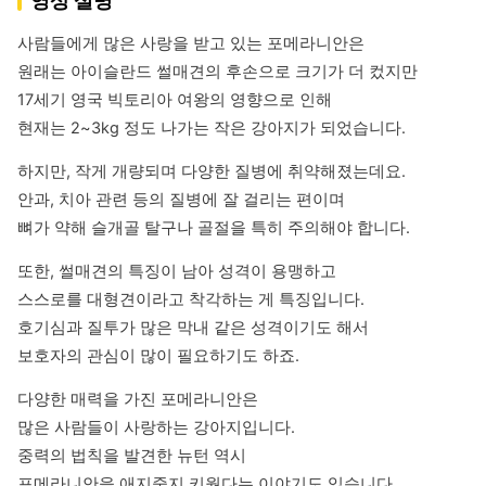
영상 설명
사람들에게 많은 사랑을 받고 있는 포메라니안은

원래는 아이슬란드 썰매견의 후손으로 크기가 더 컸지만

17세기 영국 빅토리아 여왕의 영향으로 인해

현재는 2~3kg 정도 나가는 작은 강아지가 되었습니다.
하지만, 작게 개량되며 다양한 질병에 취약해졌는데요.

안과, 치아 관련 등의 질병에 잘 걸리는 편이며

뼈가 약해 슬개골 탈구나 골절을 특히 주의해야 합니다.
또한, 썰매견의 특징이 남아 성격이 용맹하고

스스로를 대형견이라고 착각하는 게 특징입니다.

호기심과 질투가 많은 막내 같은 성격이기도 해서

보호자의 관심이 많이 필요하기도 하죠.
다양한 매력을 가진 포메라니안은

많은 사람들이 사랑하는 강아지입니다.

중력의 법칙을 발견한 뉴턴 역시

포메라니안을 애지중지 키웠다는 이야기도 있습니다.
