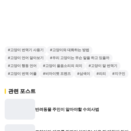
#
고양이 번역기 사용기
#
고양이와 대화하는 방법
#
고양이 언어 알아보기
#
우리 고양이는 무슨 말을 하고 있을까
#
고양이 행동 언어
#
고양이 울음소리의 의미
#
고양이 말 번역기
#
고양이 번역 어플
#
비마이펫 프렌즈
#
삼색이
#
리리
#
지구인
관련 포스트
반려동물 주인이 알아야할 수의사법