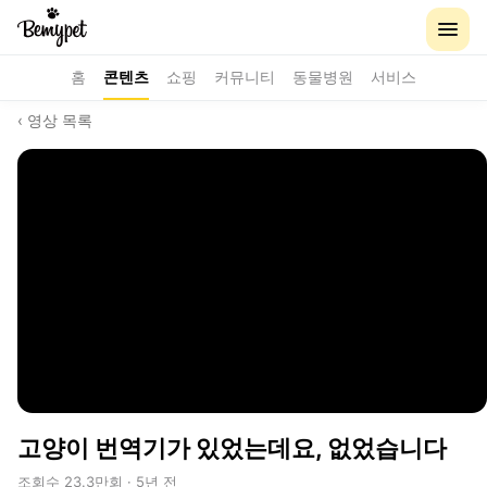
홈
콘텐츠
쇼핑
커뮤니티
동물병원
서비스
‹ 영상 목록
고양이 번역기가 있었는데요, 없었습니다
조회수 23.3만회 · 5년 전