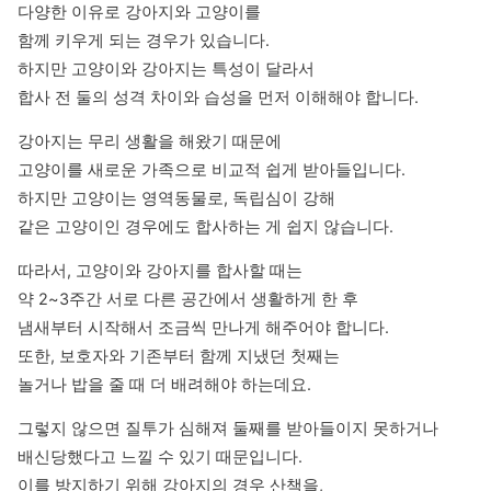
다양한 이유로 강아지와 고양이를

함께 키우게 되는 경우가 있습니다.

하지만 고양이와 강아지는 특성이 달라서

합사 전 둘의 성격 차이와 습성을 먼저 이해해야 합니다.
강아지는 무리 생활을 해왔기 때문에

고양이를 새로운 가족으로 비교적 쉽게 받아들입니다.

하지만 고양이는 영역동물로, 독립심이 강해

같은 고양이인 경우에도 합사하는 게 쉽지 않습니다.
따라서, 고양이와 강아지를 합사할 때는

약 2~3주간 서로 다른 공간에서 생활하게 한 후

냄새부터 시작해서 조금씩 만나게 해주어야 합니다.

또한, 보호자와 기존부터 함께 지냈던 첫째는

놀거나 밥을 줄 때 더 배려해야 하는데요.
그렇지 않으면 질투가 심해져 둘째를 받아들이지 못하거나

배신당했다고 느낄 수 있기 때문입니다.

이를 방지하기 위해 강아지의 경우 산책을,
