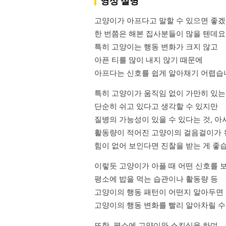
영상 설명
고양이가 아프다고 말할 수 있으면 좋겠
한 번쯤은 해본 집사분들이 많을 텐데요.
특히 고양이는 행동 변화가 크지 않고

아픈 티를 많이 내지 않기 때문에

아프다는 신호를 쉽게 알아채기 어렵습
특히 고양이가 움직임 없이 가만히 있는 
단순히 쉬고 있다고 생각할 수 있지만

질병의 가능성이 있을 수 있다는 것, 아시
활동량이 적어진 고양이의 걸음걸이가 
힘이 없어 보인다면 진찰을 받는 게 좋
이렇듯 고양이가 아플 때 어떤 신호를 
평소에 밥을 먹는 습관이나 활동량 등

고양이의 행동 패턴이 어떤지 알아두면

고양이의 행동 변화를 빨리 알아차릴 수
또한, 평소에 고양이와 스킨십을 하며
