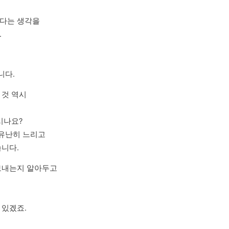
다는 생각을



니다.
것 역시

나요?

유난히 느리고

습니다.
보내는지 알아두고

 있겠죠.