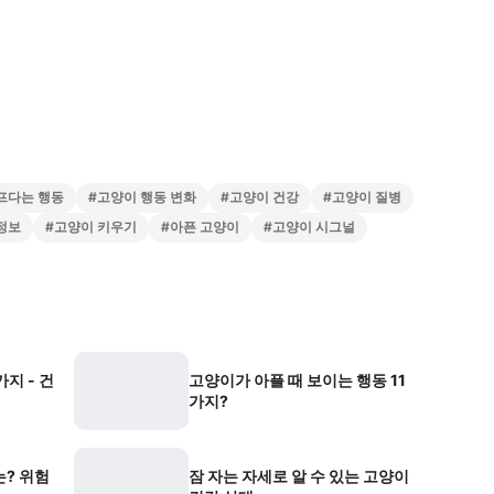
프다는 행동
#
고양이 행동 변화
#
고양이 건강
#
고양이 질병
정보
#
고양이 키우기
#
아픈 고양이
#
고양이 시그널
지 - 건
고양이가 아플 때 보이는 행동 11
가지?
는? 위험
잠 자는 자세로 알 수 있는 고양이