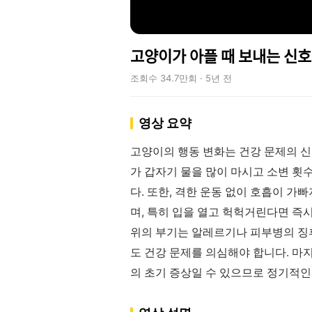
고양이가 아플 때 보내는 신호ᄂ
조회수 34.7만회 · 5년 전
영상 요약
고양이의 행동 변화는 건강 문제의 신
가 갑자기 물을 많이 마시고 소변 횟
다. 또한, 격한 운동 없이 호흡이 
며, 특히 입을 열고 헉헉거린다면 즉
위의 부기는 알레르기나 피부병의 징후
도 건강 문제를 의심해야 합니다. 
의 초기 증상일 수 있으므로 정기적인