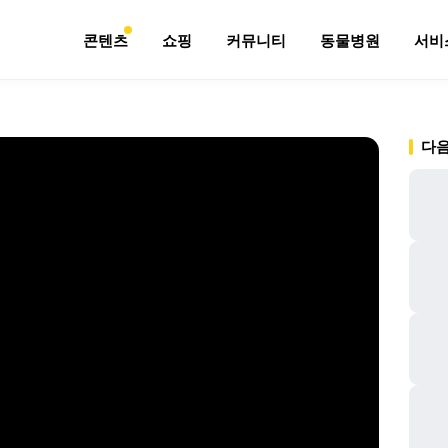
콘텐츠
쇼핑
커뮤니티
동물병원
서비
다음