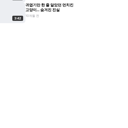
귀엽기만 한 줄 알았던 먼치킨
고양이… 숨겨진 진실
10개월 전
3:42