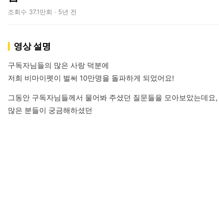
조회수 37.1만회 · 5년 전
영상 설명
구독자님들의 많은 사랑 덕분에

저희 비마이펫이 벌써 10만명을 돌파하게 되었어요!
그동안 구독자님들께서 물어봐 주셨던 질문들을 모아보았는데요,

많은 분들이 궁금해하셨던