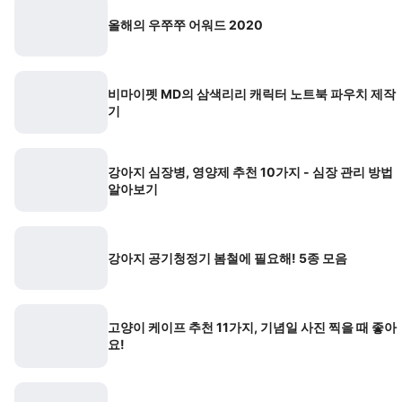
올해의 우쭈쭈 어워드 2020
비마이펫 MD의 삼색리리 캐릭터 노트북 파우치 제작
기
강아지 심장병, 영양제 추천 10가지 - 심장 관리 방법
알아보기
강아지 공기청정기 봄철에 필요해! 5종 모음
고양이 케이프 추천 11가지, 기념일 사진 찍을 때 좋아
요!