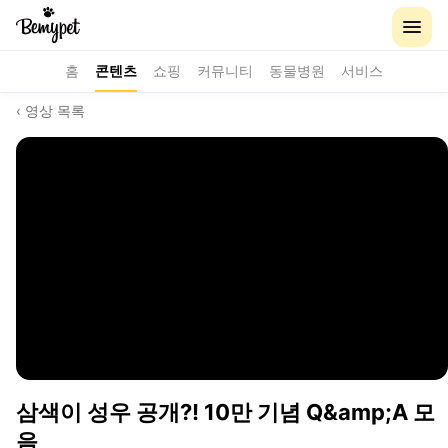
홈
콘텐츠
쇼핑
커뮤니티
동물병원
서비스
‹ 영상 목록
삼색이 성우 공개?! 10만 기념 Q&amp;A 모
음