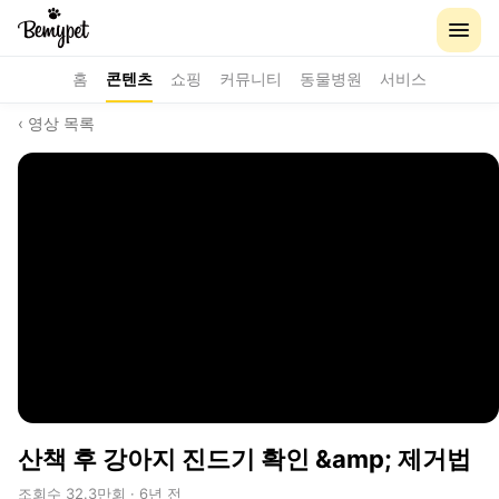
홈
콘텐츠
쇼핑
커뮤니티
동물병원
서비스
‹ 영상 목록
산책 후 강아지 진드기 확인 &amp; 제거법
조회수 32.3만회 · 6년 전