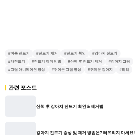
#
여름 진드기
#
진드기 제거
#
진드기 확인
#
강아지 진드기
#
개진드기
#
진드기 제거 방법
#
산책 후 진드기 제거
#
강아지 그림
#
그림 애니메이션 영상
#
귀여운 그림 영상
#
귀여운 강아지
#
리리
관련 포스트
산책 후 강아지 진드기 확인 & 제거법
강아지 진드기 증상 및 제거 방법은? 터뜨리지 마세요!