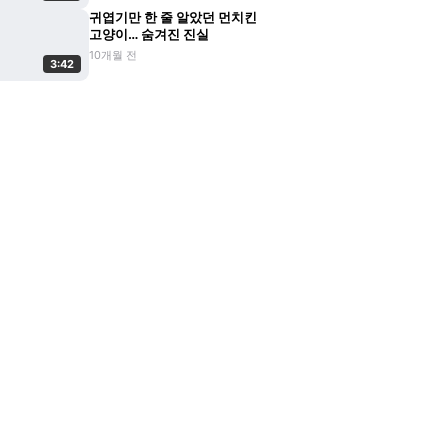
귀엽기만 한 줄 알았던 먼치킨
고양이… 숨겨진 진실
10개월 전
3:42