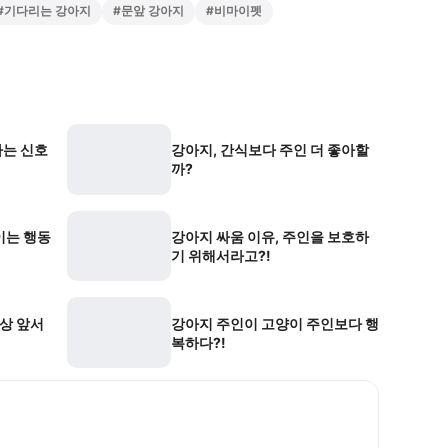
#
기다리는 강아지
#
문앞 강아지
#
비마이펫
는 신호
강아지, 간식보다 주인 더 좋아할
까?
이는 행동
강아지 싸움 이유, 주인을 보호하
기 위해서라고?!
항상 앞서
강아지 주인이 고양이 주인보다 행
복하다?!