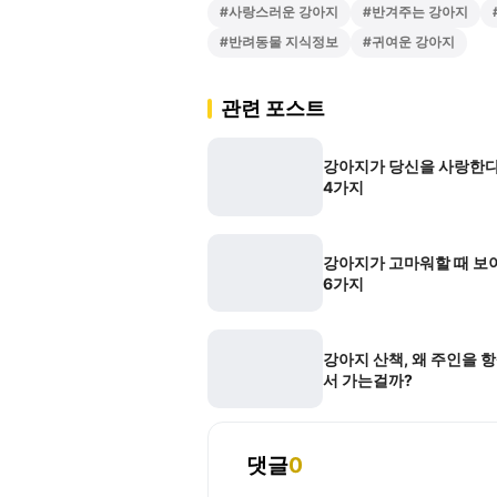
#
사랑스러운 강아지
#
반겨주는 강아지
#
반려동물 지식정보
#
귀여운 강아지
관련 포스트
강아지가 당신을 사랑한다
4가지
강아지가 고마워할 때 보
6가지
강아지 산책, 왜 주인을 
서 가는걸까?
댓글
0