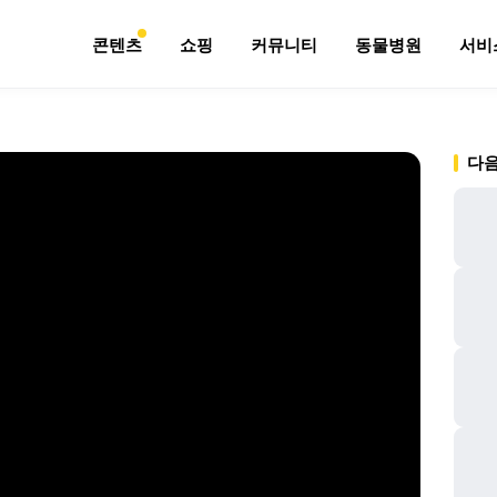
콘텐츠
쇼핑
커뮤니티
동물병원
서비
다음