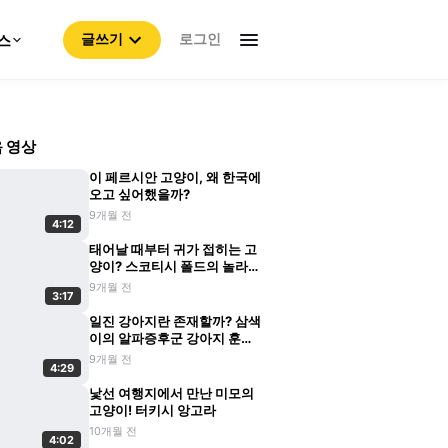
로그인
스
글쓰기
 영상
이 페르시안 고양이, 왜 한국에
오고 싶어했을까?
9개월 전
4:12
태어날 때부터 귀가 접히는 고
양이? 스코티시 폴드의 놀라운
비밀
9개월 전
3:17
일진 강아지란 존재할까? 삼색
이의 알파증후군 강아지 훈육
기
9개월 전
4:29
낯선 여행지에서 만난 미모의
고양이! 터키시 앙고라
10개월 전
4:02