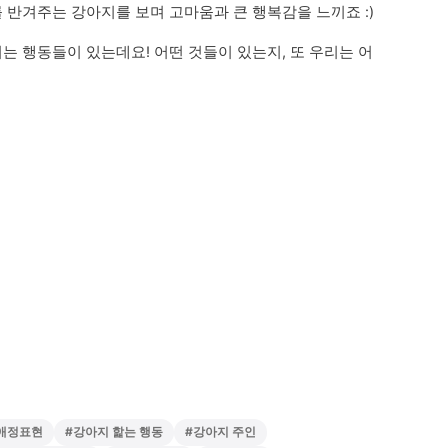
 반겨주는 강아지를 보며 고마움과 큰 행복감을 느끼죠 :)
는 행동들이 있는데요! 어떤 것들이 있는지, 또 우리는 어
애정표현
#
강아지 핥는 행동
#
강아지 주인