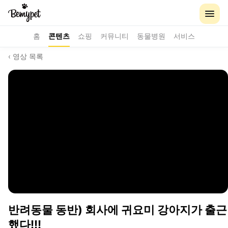
홈
콘텐츠
쇼핑
커뮤니티
동물병원
서비스
‹ 영상 목록
반려동물 동반) 회사에 귀요미 강아지가 출근
했다!!!