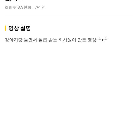
조회수 3.9천회 · 7년 전
영상 설명
강아지랑 놀면서 월급 받는 회사원이 만든 영상 ᄒᴥᄒ