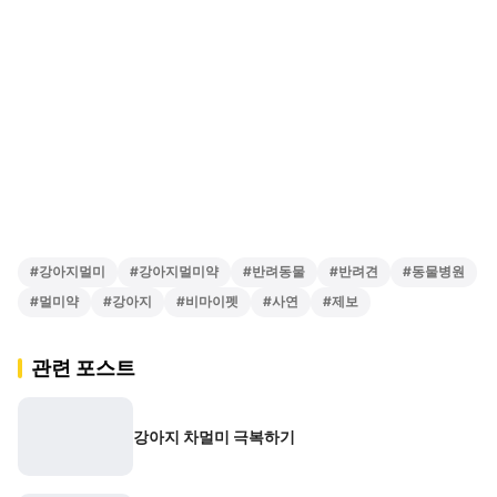
#
강아지멀미
#
강아지멀미약
#
반려동물
#
반려견
#
동물병원
#
멀미약
#
강아지
#
비마이펫
#
사연
#
제보
관련 포스트
강아지 차멀미 극복하기