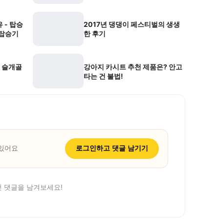
 - 탑승
2017년 댕댕이 페스티벌의 생생
 탑승기
한 후기
? 슬개골
강아지 카시트 추천 제품은? 안고
타는 건 불법!
 있어요
로그인하고 댓글 남기기
첫 댓글을 남겨보세요!