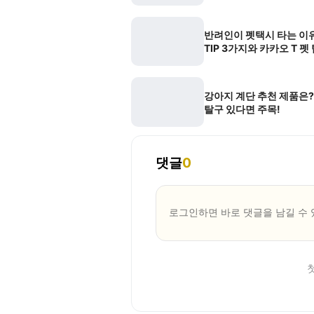
반려인이 펫택시 타는 이유
TIP 3가지와 카카오 T 펫
강아지 계단 추천 제품은
탈구 있다면 주목!
댓글
0
로그인하면 바로 댓글을 남길 수