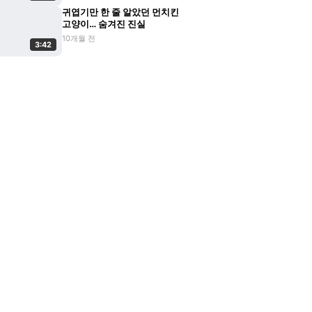
귀엽기만 한 줄 알았던 먼치킨
고양이… 숨겨진 진실
10개월 전
3:42