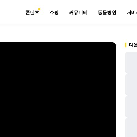
콘텐츠
쇼핑
커뮤니티
동물병원
서비
다음