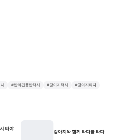
택시
#
반려견동반택시
#
강아지택시
#
강아지타다
택시 타야
강아지와 함께 타다를 타다