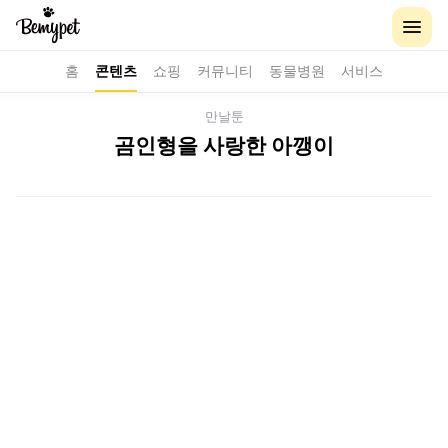
홈
콘텐츠
쇼핑
커뮤니티
동물병원
서비스
만날툰
곰인형을 사랑한 아깽이