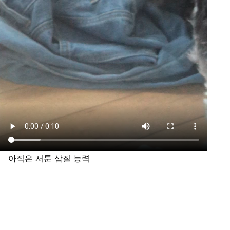
아직은 서툰 삽질 능력