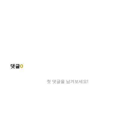
댓글
0
첫 댓글을 남겨보세요!