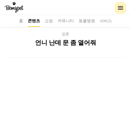
홈
콘텐츠
쇼핑
커뮤니티
동물병원
서비스
깜툰
언니 난데 문 좀 열어줘