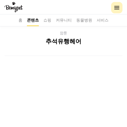
홈
콘텐츠
쇼핑
커뮤니티
동물병원
서비스
깜툰
추석유행헤어