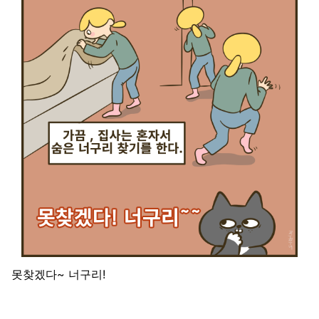
못찾겠다~ 너구리!