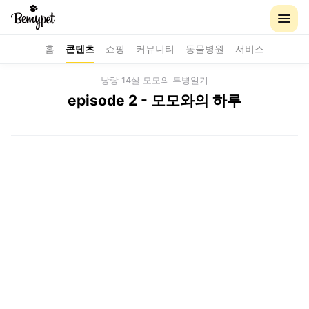
홈
콘텐츠
쇼핑
커뮤니티
동물병원
서비스
낭랑 14살 모모의 투병일기
episode 2 - 모모와의 하루