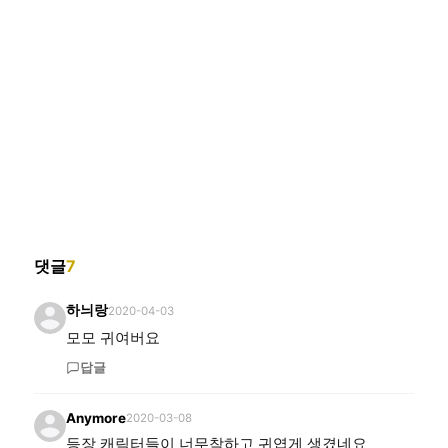
댓글
7
하늬랑
2020-04-03
모모 귀여버요
답글
Anymore
2020-03-08
등장 캐릭터들이 너무착하고 귀엽게 생겼네요 
