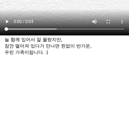
늘 함께 있어서 잘 몰랐지만,
잠깐 떨어져 있다가 만나면 한없이 반가운,
우린 가족이랍니다. :)