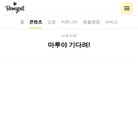
홈
콘텐츠
쇼핑
커뮤니티
동물병원
서비스
마루하루
마루야 기다려!