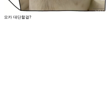
모카 대단할걸?