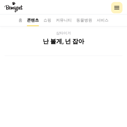
홈
콘텐츠
쇼핑
커뮤니티
동물병원
서비스
삼타이거
난 볼게, 넌 잡아