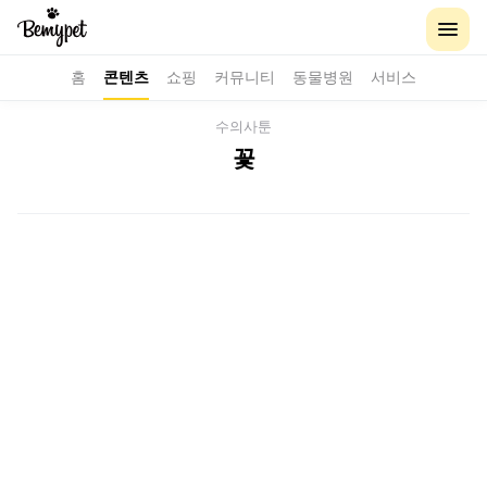
홈
콘텐츠
쇼핑
커뮤니티
동물병원
서비스
수의사툰
꽃