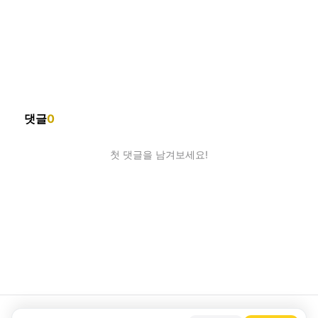
댓글
0
첫 댓글을 남겨보세요!
회사소개
제휴제안
이용약관
개인정보처리방침
크리에이터 신청
동물병원
고객센터