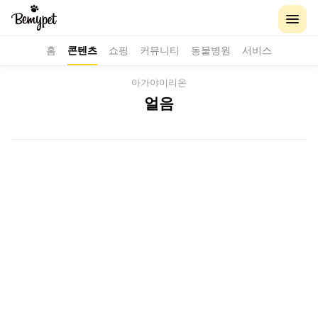
홈
콘텐츠
쇼핑
커뮤니티
동물병원
서비스
아가야이리온
얼음