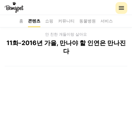
홈
콘텐츠
쇼핑
커뮤니티
동물병원
서비스
안 친한 개들이랑 살아요
11화-2016년 가을, 만나야 할 인연은 만나진
다