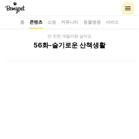
홈
콘텐츠
쇼핑
커뮤니티
동물병원
서비스
안 친한 개들이랑 살아요
56화-슬기로운 산책생활