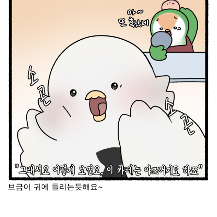
브금이 귀에 들리는듯해요~