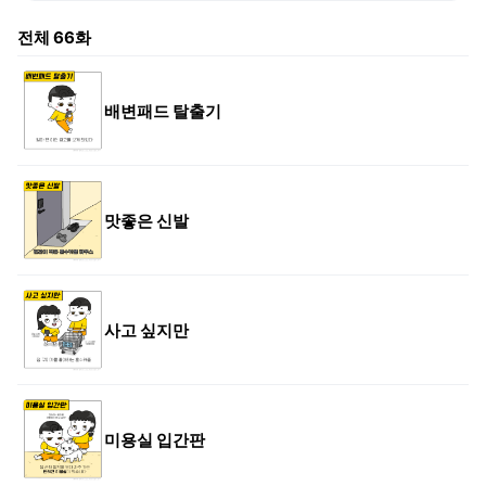
전체
66
화
배변패드 탈출기
맛좋은 신발
사고 싶지만
미용실 입간판