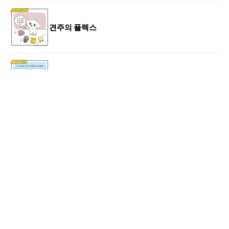
견주의 플렉스
반려견과 캠핑을
취미가 생기다
목욕하는 날