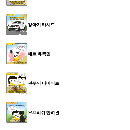
강아지 카시트
매트 유목민
견주의 다이어트
오프리쉬 반려견