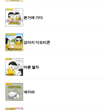
본가에 가다
강아지 이모티콘
마른 멸치
넥카라