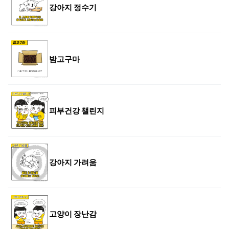
강아지 정수기
밤고구마
피부건강 챌린지
강아지 가려움
고양이 장난감