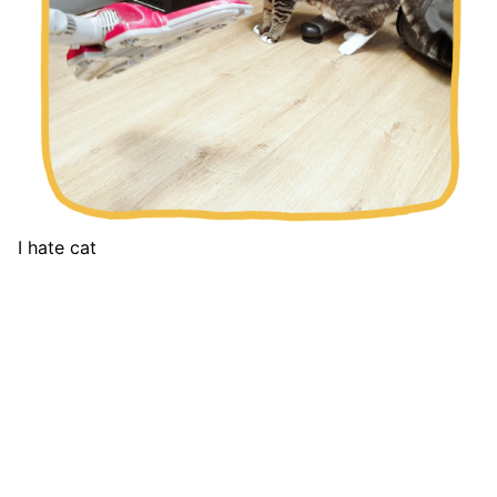
I hate cat