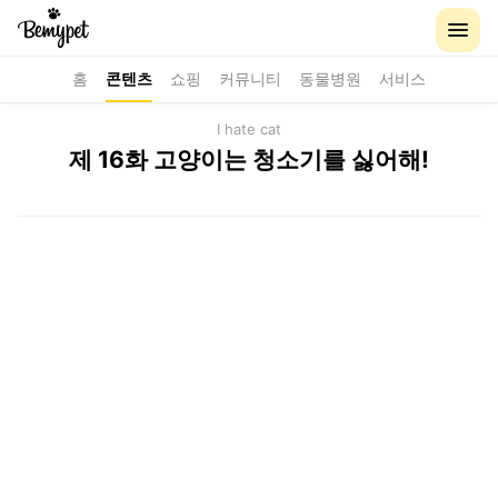
홈
콘텐츠
쇼핑
커뮤니티
동물병원
서비스
I hate cat
제 16화 고양이는 청소기를 싫어해!