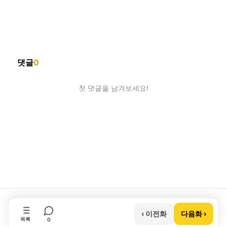
댓글
0
첫 댓글을 남겨보세요!
회사소개
제휴제안
이용약관
개인정보처리방침
크리에이터 신청
동물병원
고객센터
‹ 이전화
다음화 ›
목록
0