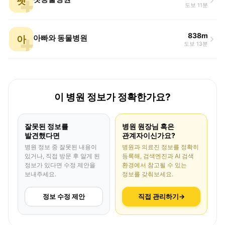
펫
도보 11분
838m
아
아빠와 동물병원
도보 13분
이 병원 정보가 정확한가요?
잘못된 정보를
병원 원장님 혹은
발견했다면
관계자이신가요?
병원 정보 중 잘못된 내용이
병원과 의료진 정보를 정확히
있거나, 직접 방문 후 알게 된
등록해, 검색엔진과 AI 검색
정보가 있다면 수정 제안을
환경에서 참고될 수 있는
보내주세요.
정보를 갖춰보세요.
정보 수정 제안
직접 관리하기
→