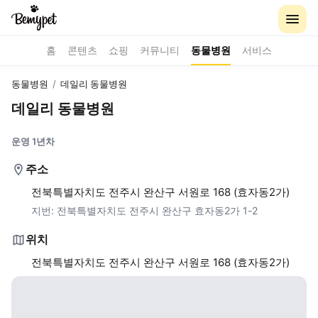
홈
콘텐츠
쇼핑
커뮤니티
동물병원
서비스
동물병원
/
데일리 동물병원
데일리 동물병원
운영 1년차
주소
전북특별자치도 전주시 완산구 서원로 168 (효자동2가)
지번:
전북특별자치도 전주시 완산구 효자동2가 1-2
위치
전북특별자치도 전주시 완산구 서원로 168 (효자동2가)