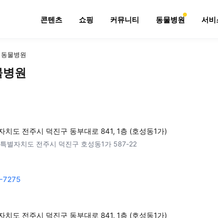
콘텐츠
쇼핑
커뮤니티
동물병원
서비
 동물병원
물병원
치도 전주시 덕진구 동부대로 841, 1층 (호성동1가)
특별자치도 전주시 덕진구 호성동1가 587-22
-7275
치도 전주시 덕진구 동부대로 841, 1층 (호성동1가)