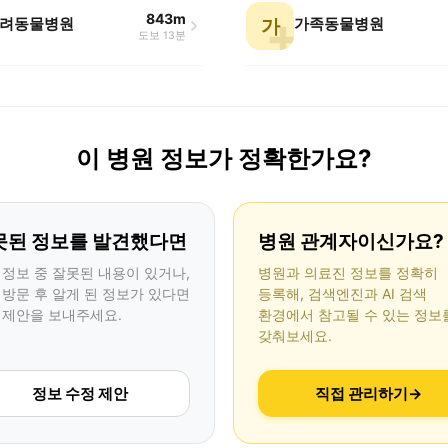
843m
려동물병원
가족동물병원
가
도보 13분
이 병원 정보가 정확한가요?
못된 정보를 발견했다면
병원 관계자이신가요?
 정보 중 잘못된 내용이 있거나,
병원과 의료진 정보를 정확히
 방문 후 알게 된 정보가 있다면
등록해, 검색엔진과 AI 검색
 제안을 보내주세요.
환경에서 참고될 수 있는 정보
갖춰보세요.
정보 수정 제안
직접 관리하기
→