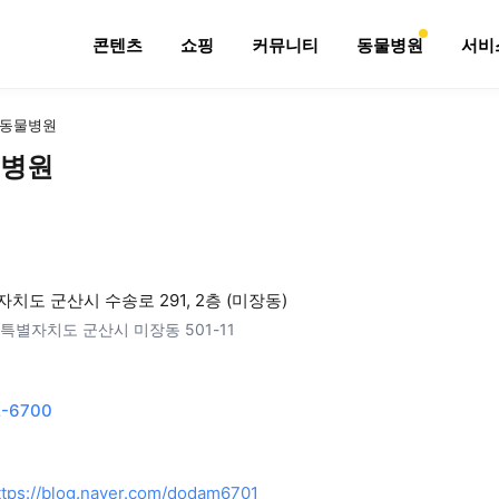
콘텐츠
쇼핑
커뮤니티
동물병원
서비
동물병원
병원
치도 군산시 수송로 291, 2층 (미장동)
특별자치도 군산시 미장동 501-11
2-6700
ttps://blog.naver.com/dodam6701