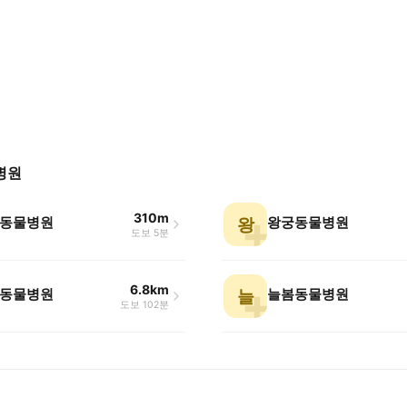
병원
310m
동물병원
왕궁동물병원
왕
도보 5분
6.8km
동물병원
늘봄동물병원
늘
도보 102분