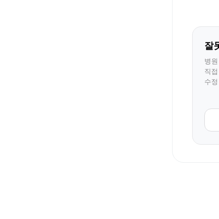
잘
병원
직접
수정