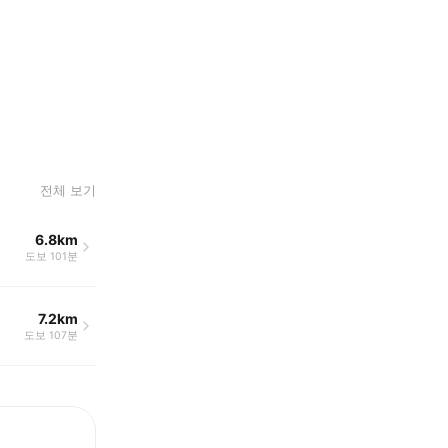
전체 보기
6.8km
도보 101분
7.2km
도보 107분