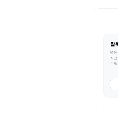
잘
병원
직접
수정