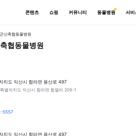
콘텐츠
쇼핑
커뮤니티
동물병원
서비
군산축협동물병원
축협동물병원
치도 익산시 함라면 용산로 497
특별자치도 익산시 함라면 함열리 209-1
-5557
치도 익산시 함라면 용산로 497