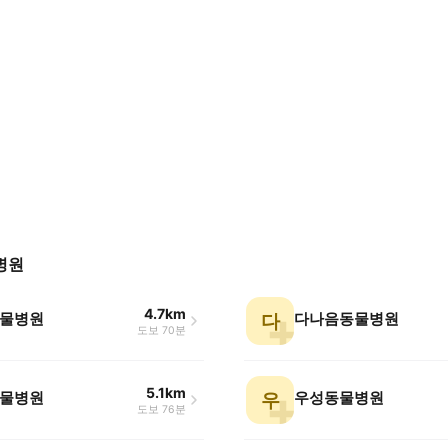
병원
4.7km
물병원
다나음동물병원
다
도보 70분
5.1km
물병원
우성동물병원
우
도보 76분