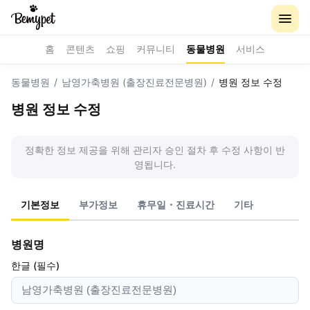
홈
콘텐츠
쇼핑
커뮤니티
동물병원
서비스
동물병원
/
남영가축병원 (출장진료전문병원)
/
병원 정보 수정
병원 정보 수정
정확한 정보 제공을 위해 관리자 승인 절차 후 수정 사항이 반
영됩니다.
기본정보
부가정보
휴무일・진료시간
기타
병원명
한글 (필수)