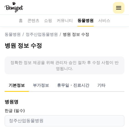
홈
콘텐츠
쇼핑
커뮤니티
동물병원
서비스
동물병원
/
정주산업동물병원
/
병원 정보 수정
병원 정보 수정
정확한 정보 제공을 위해 관리자 승인 절차 후 수정 사항이 반
영됩니다.
기본정보
부가정보
휴무일・진료시간
기타
병원명
한글 (필수)