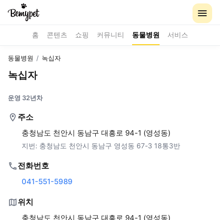
홈
콘텐츠
쇼핑
커뮤니티
동물병원
서비스
동물병원
/
녹십자
녹십자
운영 32년차
주소
충청남도 천안시 동남구 대흥로 94-1 (영성동)
지번:
충청남도 천안시 동남구 영성동 67-3 18통3반
전화번호
041-551-5989
위치
충청남도 천안시 동남구 대흥로 94-1 (영성동)