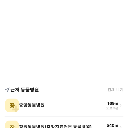
근처 동물병원
전체 보기
169m
중
중앙동물병원
도보 3분
540m
장
장원동물병원(출장진료전문 동물병원)