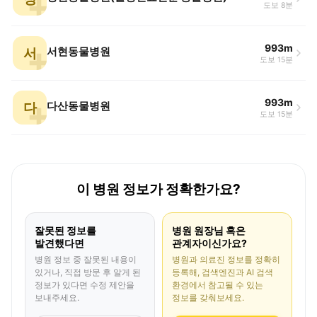
도보 8분
993m
서
서현동물병원
도보 15분
993m
다
다산동물병원
도보 15분
이 병원 정보가 정확한가요?
잘못된 정보를
병원 원장님 혹은
발견했다면
관계자이신가요?
병원 정보 중 잘못된 내용이
병원과 의료진 정보를 정확히
있거나, 직접 방문 후 알게 된
등록해, 검색엔진과 AI 검색
정보가 있다면 수정 제안을
환경에서 참고될 수 있는
보내주세요.
정보를 갖춰보세요.