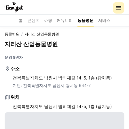
홈
콘텐츠
쇼핑
커뮤니티
동물병원
서비스
동물병원
/
지리산 산업동물병원
지리산 산업동물병원
운영 8년차
주소
전북특별자치도 남원시 밤티재길 14-5, 1층 (광치동)
지번:
전북특별자치도 남원시 광치동 644-7
위치
전북특별자치도 남원시 밤티재길 14-5, 1층 (광치동)