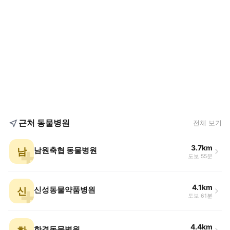
근처 동물병원
전체 보기
3.7km
남
남원축협 동물병원
도보 55분
4.1km
신
신성동물약품병원
도보 61분
4.4km
한결동물병원