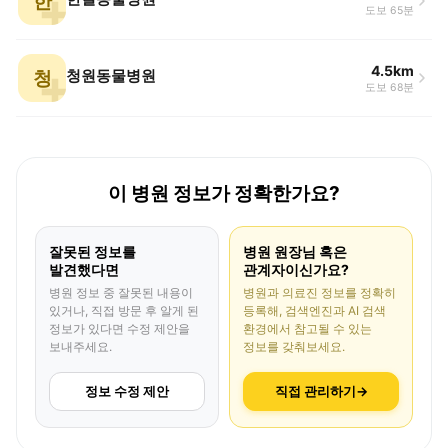
한
도보 65분
4.5km
청
청원동물병원
도보 68분
이 병원 정보가 정확한가요?
잘못된 정보를
병원 원장님 혹은
발견했다면
관계자이신가요?
병원 정보 중 잘못된 내용이
병원과 의료진 정보를 정확히
있거나, 직접 방문 후 알게 된
등록해, 검색엔진과 AI 검색
정보가 있다면 수정 제안을
환경에서 참고될 수 있는
보내주세요.
정보를 갖춰보세요.
정보 수정 제안
직접 관리하기
→