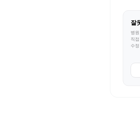
잘
병원
직접
수정