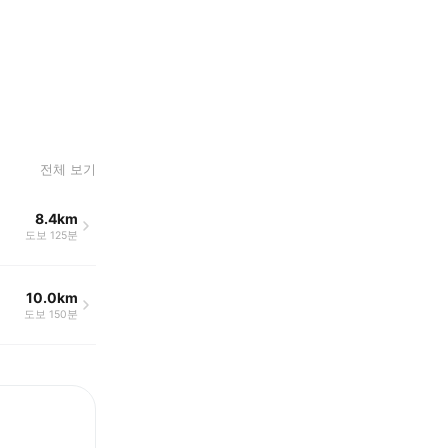
전체 보기
8.4km
도보 125분
10.0km
도보 150분