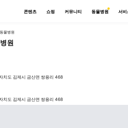
콘텐츠
쇼핑
커뮤니티
동물병원
서비
동물병원
병원
치도 김제시 금산면 쌍용리 468
치도 김제시 금산면 쌍용리 468