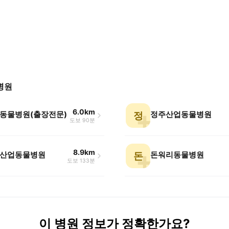
병원
6.0km
동물병원(출장전문)
정주산업동물병원
정
도보 90분
8.9km
산업동물병원
돈워리동물병원
돈
도보 133분
이 병원 정보가 정확한가요?