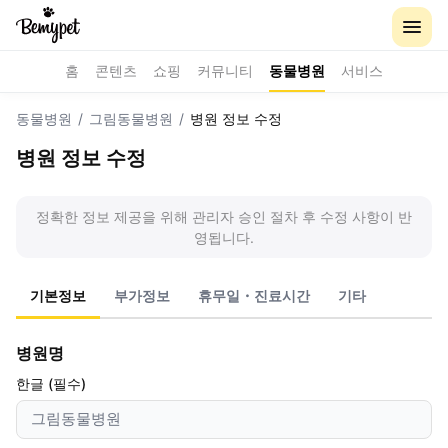
홈
콘텐츠
쇼핑
커뮤니티
동물병원
서비스
동물병원
/
그림동물병원
/
병원 정보 수정
병원 정보 수정
정확한 정보 제공을 위해 관리자 승인 절차 후 수정 사항이 반
영됩니다.
기본정보
부가정보
휴무일・진료시간
기타
병원명
한글 (필수)