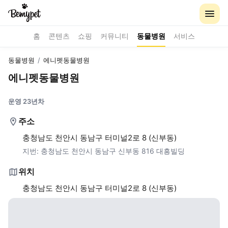
홈
콘텐츠
쇼핑
커뮤니티
동물병원
서비스
동물병원
/
에니펫동물병원
에니펫동물병원
운영 23년차
주소
충청남도 천안시 동남구 터미널2로 8 (신부동)
지번:
충청남도 천안시 동남구 신부동 816 대흥빌딩
위치
충청남도 천안시 동남구 터미널2로 8 (신부동)