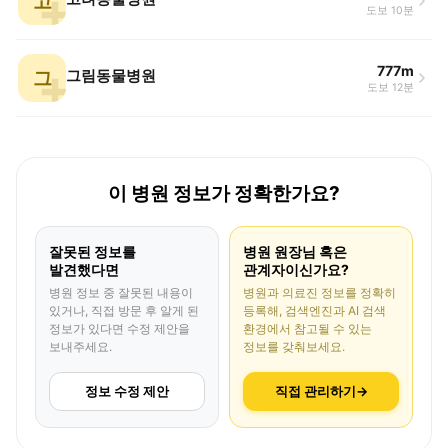
고
도보 10분
777m
그
그림동물병원
도보 12분
이 병원 정보가 정확한가요?
잘못된 정보를
병원 원장님 혹은
발견했다면
관계자이신가요?
병원 정보 중 잘못된 내용이
병원과 의료진 정보를 정확히
있거나, 직접 방문 후 알게 된
등록해, 검색엔진과 AI 검색
정보가 있다면 수정 제안을
환경에서 참고될 수 있는
보내주세요.
정보를 갖춰보세요.
정보 수정 제안
직접 관리하기
→