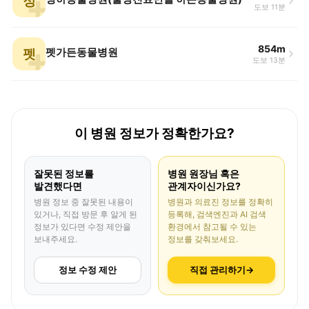
정
도보 11분
854m
펫
펫가든동물병원
도보 13분
이 병원 정보가 정확한가요?
잘못된 정보를
병원 원장님 혹은
발견했다면
관계자이신가요?
병원 정보 중 잘못된 내용이
병원과 의료진 정보를 정확히
있거나, 직접 방문 후 알게 된
등록해, 검색엔진과 AI 검색
정보가 있다면 수정 제안을
환경에서 참고될 수 있는
보내주세요.
정보를 갖춰보세요.
정보 수정 제안
직접 관리하기
→