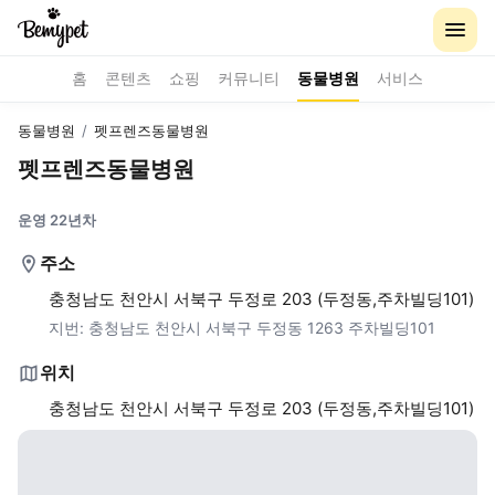
홈
콘텐츠
쇼핑
커뮤니티
동물병원
서비스
동물병원
/
펫프렌즈동물병원
펫프렌즈동물병원
운영 22년차
주소
충청남도 천안시 서북구 두정로 203 (두정동,주차빌딩101)
지번:
충청남도 천안시 서북구 두정동 1263 주차빌딩101
위치
충청남도 천안시 서북구 두정로 203 (두정동,주차빌딩101)