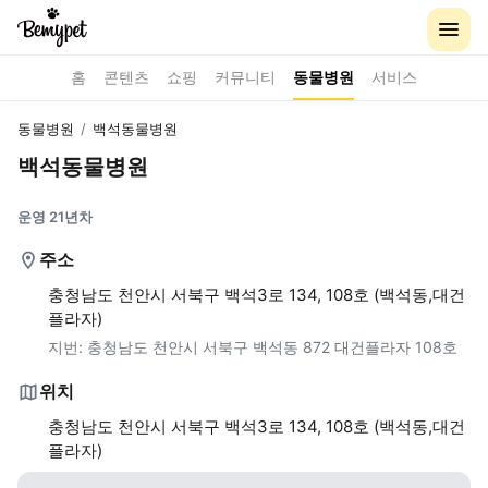
홈
콘텐츠
쇼핑
커뮤니티
동물병원
서비스
동물병원
/
백석동물병원
백석동물병원
운영 21년차
주소
충청남도 천안시 서북구 백석3로 134, 108호 (백석동,대건
플라자)
지번:
충청남도 천안시 서북구 백석동 872 대건플라자 108호
위치
충청남도 천안시 서북구 백석3로 134, 108호 (백석동,대건
플라자)