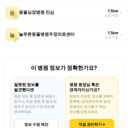
1.1km
동
동물심장병원 진심
도보 16분
1.1km
늘
늘푸른동물병원두정의료센터
도보 17분
이 병원 정보가 정확한가요?
잘못된 정보를
병원 원장님 혹은
발견했다면
관계자이신가요?
병원 정보 중 잘못된 내용이
병원과 의료진 정보를 정확히
있거나, 직접 방문 후 알게 된
등록해, 검색엔진과 AI 검색
정보가 있다면 수정 제안을
환경에서 참고될 수 있는
보내주세요.
정보를 갖춰보세요.
정보 수정 제안
직접 관리하기
→