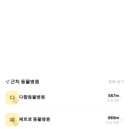
근처 동물병원
전체 보기
567m
다
다함동물병원
도보 8분
989m
페
페트로 동물병원
도보 15분