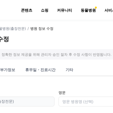
콘텐츠
쇼핑
커뮤니티
동물병원
서비
물병원(출장전문)
/
병원 정보 수정
수정
정확한 정보 제공을 위해 관리자 승인 절차 후 수정 사항이 반영됩니다.
부가정보
휴무일・진료시간
기타
영문