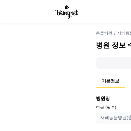
동물병원
/
서해동
병원 정보 
기본정보
병원명
한글 (필수)