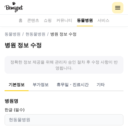
홈
콘텐츠
쇼핑
커뮤니티
동물병원
서비스
동물병원
/
현동물병원
/
병원 정보 수정
병원 정보 수정
정확한 정보 제공을 위해 관리자 승인 절차 후 수정 사항이 반
영됩니다.
기본정보
부가정보
휴무일・진료시간
기타
병원명
한글 (필수)