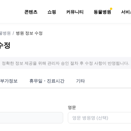
콘텐츠
쇼핑
커뮤니티
동물병원
서비
물병원
/
병원 정보 수정
수정
정확한 정보 제공을 위해 관리자 승인 절차 후 수정 사항이 반영됩니다.
부가정보
휴무일・진료시간
기타
영문