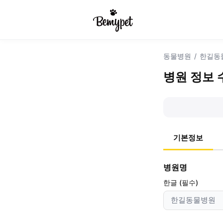
동물병원
/
한길동
병원 정보 
기본정보
병원명
한글 (필수)